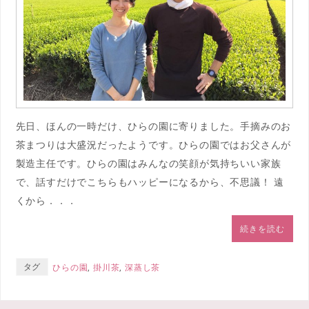
先日、ほんの一時だけ、ひらの園に寄りました。手摘みのお
茶まつりは大盛況だったようです。ひらの園ではお父さんが
製造主任です。ひらの園はみんなの笑顔が気持ちいい家族
で、話すだけでこちらもハッピーになるから、不思議！ 遠
くから．．．
続きを読む
タグ
ひらの園
,
掛川茶
,
深蒸し茶