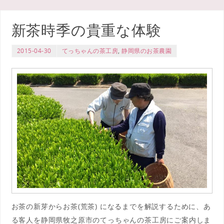
新茶時季の貴重な体験
2015-04-30
てっちゃんの茶工房
,
静岡県のお茶農園
お茶の新芽からお茶(荒茶) になるまでを解説するために、あ
る客人を静岡県牧之原市のてっちゃんの茶工房にご案内しま