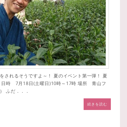
をされるそうですよ～！ 夏のイベント第一弾！ 夏
時 7月18日(土曜日)10時～17時 場所 青山フ
） ふだ．．．
続きを読む