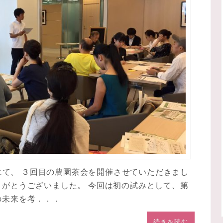
川様にて、 ３回目の農園茶会を開催させていただきまし
りがとうございました。 今回は初の試みとして、第
の未来を考．．．
続きを読む