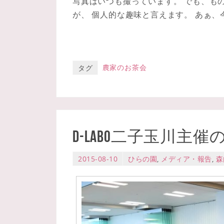
写真はいつも撮っています。 でも、も
が、 個人的な趣味と言えます。 あぁ
農家のお茶会
タグ
d-labo二子玉川
2015-08-10
ひらの園
,
メディア・報告
,
森