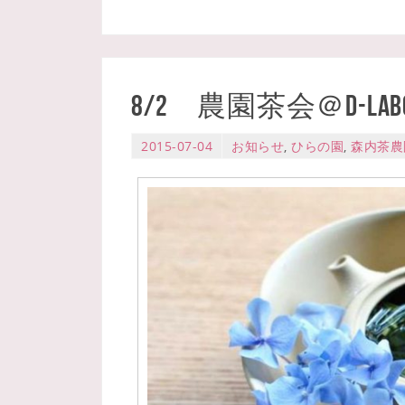
8/2 農園茶会＠d-l
2015-07-04
お知らせ
,
ひらの園
,
森内茶農