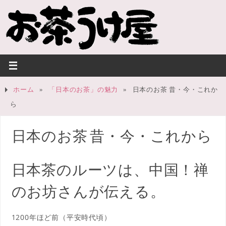
ホーム
»
「日本のお茶」の魅力
»
日本のお茶 昔・今・これか
ら
日本のお茶 昔・今・これから
日本茶のルーツは、中国！禅
のお坊さんが伝える。
1200年ほど前（平安時代頃）