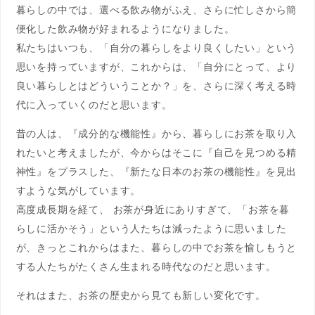
暮らしの中では、選べる飲み物がふえ、さらに忙しさから簡
便化した飲み物が好まれるようになりました。
私たちはいつも、「自分の暮らしをより良くしたい」という
思いを持っていますが、これからは、「自分にとって、より
良い暮らしとはどういうことか？」を、さらに深く考える時
代に入っていくのだと思います。
昔の人は、『成分的な機能性』から、暮らしにお茶を取り入
れたいと考えましたが、今からはそこに『自己を見つめる精
神性』をプラスした、『新たな日本のお茶の機能性』を見出
すような気がしています。
高度成長期を経て、 お茶が身近にありすぎて、「お茶を暮
らしに活かそう」という人たちは減ったように思いました
が、きっとこれからはまた、暮らしの中でお茶を愉しもうと
する人たちがたくさん生まれる時代なのだと思います。
それはまた、お茶の歴史から見ても新しい変化です。