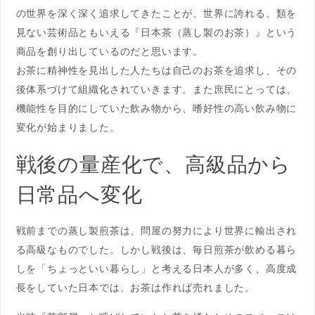
の世界を深く深く追求してきたことが、世界に誇れる、類を
見ない芸術品ともいえる『日本茶（蒸し製のお茶）』という
商品を創り出しているのだと思います。
お茶に精神性を見出した人たちは自己のお茶を追求し、その
後体系づけて組織化されていきます。また庶民にとっては、
機能性を目的にしていた飲み物から、嗜好性の高い飲み物に
変化が始まりました。
戦後の量産化で、高級品から
日常品へ変化
戦前までの蒸し製煎茶は、問屋の努力により世界に輸出され
る高級なものでした。しかし戦後は、毎日煎茶が飲める暮ら
しを「ちょっといい暮らし」と考える日本人が多く、高度成
長をしていた日本では、お茶は作れば売れました。