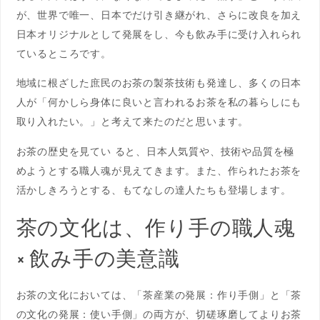
が、世界で唯一、日本でだけ引き継がれ、さらに改良を加え
日本オリジナルとして発展をし、今も飲み手に受け入れられ
ているところです。
地域に根ざした庶民のお茶の製茶技術も発達し、多くの日本
人が「何かしら身体に良いと言われるお茶を私の暮らしにも
取り入れたい。」と考えて来たのだと思います。
お茶の歴史を見てい ると、日本人気質や、技術や品質を極
めようとする職人魂が見えてきます。また、作られたお茶を
活かしきろうとする、もてなしの達人たちも登場します。
茶の文化は、作り手の職人魂
× 飲み手の美意識
お茶の文化においては、「茶産業の発展：作り手側」と「茶
の文化の発展：使い手側」の両方が、切磋琢磨してよりお茶