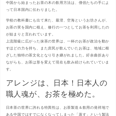
中国から始まったお茶の木の飲用方法は、僧侶たちの手によ
って日本国内に伝わりました。
学校の教科書にも出て来た、最澄、空海というお坊さんが、
お茶の実を国内に植え、修行の一つとしてお茶を利用したの
が始まりと言われています。
上流階級に広がった抹茶の世界は、一杯のお茶が政治を動か
すほどの力を持ち、また庶民が飲んでいたお茶は、地域に根
ざした独特の茶文化となり引き継がれました。紆余曲折あり
ながらも、お茶は形を変えて現在も飲み続けられていていま
す。
アレンジは、日本！日本人の
職人魂が、お茶を極めた。
日本茶の世界に誇れる特異性は、お茶製造＆飲用の発祥地で
ある中国ではすでになくなってしまった「蒸す」という製法