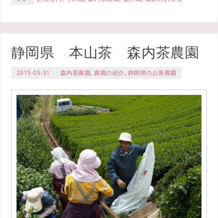
静岡県 本山茶 森内茶農園
2015-05-31
森内茶農園
,
農園の紹介
,
静岡県のお茶農園