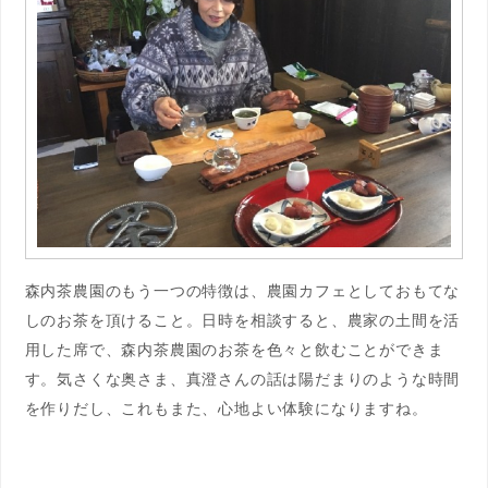
森内茶農園のもう一つの特徴は、農園カフェとしておもてな
しのお茶を頂けること。日時を相談すると、農家の土間を活
用した席で、森内茶農園のお茶を色々と飲むことができま
す。気さくな奥さま、真澄さんの話は陽だまりのような時間
を作りだし、これもまた、心地よい体験になりますね。