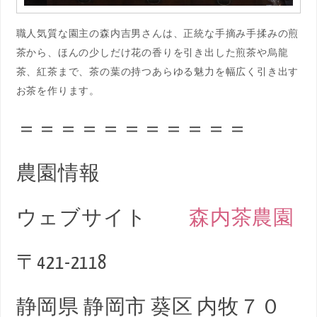
職人気質な園主の森内吉男さんは、正統な手摘み手揉みの煎
茶から、ほんの少しだけ花の香りを引き出した煎茶や烏龍
茶、紅茶まで、茶の葉の持つあらゆる魅力を幅広く引き出す
お茶を作ります。
＝＝＝＝＝＝＝＝＝＝＝
農園情報
ウェブサイト
森内茶農園
〒421-2118
静岡県 静岡市 葵区 内牧７０