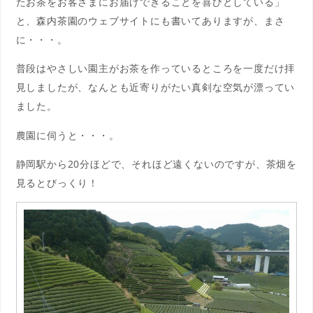
たお茶を
お客さまにお届けできることを喜びとしている」
と、森内茶園のウェブサイトにも書いてありますが、まさ
に・・・。
普段はやさしい園主がお茶を作っているところを一度だけ拝
見しましたが、なんとも近寄りがたい真剣な空気が漂ってい
ました。
農園に伺うと・・・。
静岡駅から20分ほどで、それほど遠くないのですが、茶畑を
見るとびっくり！