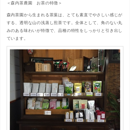
＜森内茶農園 お茶の特徴＞
森内茶園から生まれる茶葉は、とても素直でやさしい感じが
する、透明な山の浅蒸し煎茶です。全体として、角のない丸
みのある味わいが特徴で、品種の特性をしっかりと引き出し
ています。