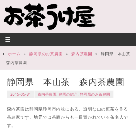
ホーム
»
静岡県のお茶農園
»
森内茶農園
»
静岡県 本山茶
森内茶農園
静岡県 本山茶 森内茶農園
2015-05-31
森内茶農園
,
農園の紹介
,
静岡県のお茶農園
森内茶園は静岡県静岡市内牧にある、透明な山の煎茶を作る
茶農家です。地元では茶商からも一目置かれている茶名人で
す。