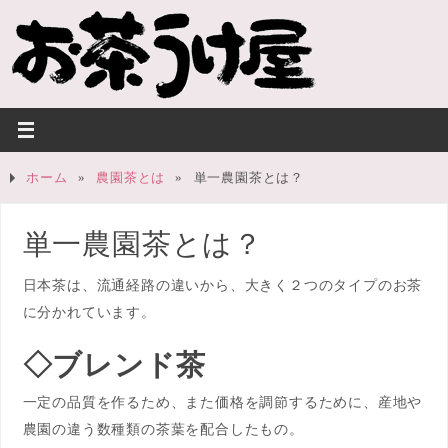
ホーム
»
農園茶とは
»
単一農園茶とは？
単一農園茶とは？
日本茶は、流通経路の違いから、大きく２つのタイプのお茶
に分かれています。
◇ブレンド茶
一定の品質を作るため、また価格を調節するために、産地や
農園の違う数種類の茶葉を配合したもの。