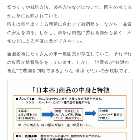
畑づくりや栽培方法、製茶方法などについて、園主の考え方
がお茶に反映されている。
園主は毎年出てくる新芽に合わせて微調整をしながら、品質
の安定を図る。しかし、栽培は自然に委ねる部分も多く、天
候などによる年度の差ができやすい。
全国各地にたくさんの単一農園茶が存在していて、それぞれ
の農園が情報発信をしています。しかし、消費者が“共通の
視点”で農園を判断できるような“環境”がないのが現状です。