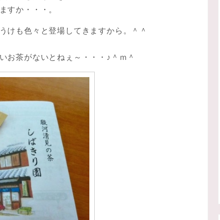
ますか・・・。
うけも色々と登場してきますから。＾＾
いお茶がないとねぇ～・・・♪＾ｍ＾