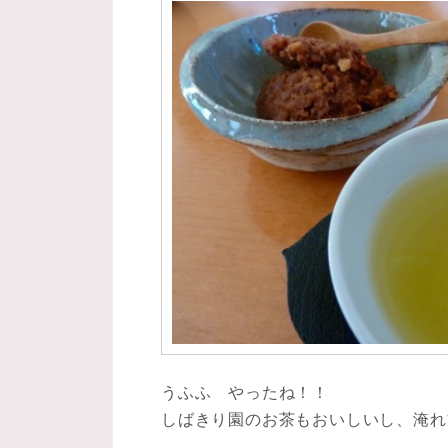
うふふ やったね！！
しばきり園のお茶もおいしいし、淹れ