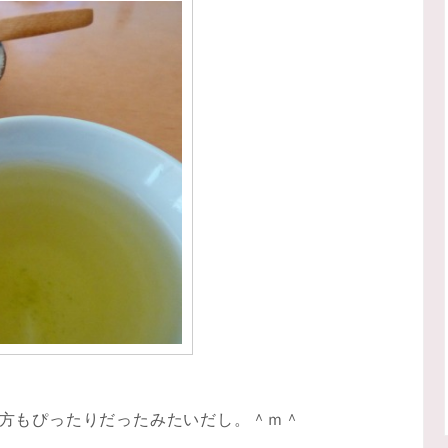
方もぴったりだったみたいだし。＾ｍ＾