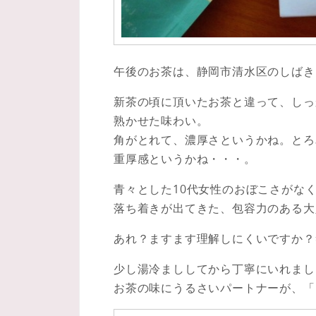
午後のお茶は、静岡市清水区のしばき
新茶の頃に頂いたお茶と違って、しっ
熟かせた味わい。
角がとれて、濃厚さというかね。とろ
重厚感というかね・・・。
青々とした10代女性のおぼこさがな
落ち着きが出てきた、包容力のある大
あれ？ますます理解しにくいですか？
少し湯冷まししてから丁寧にいれまし
お茶の味にうるさいパートナーが、「