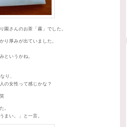
り園さんのお茶「霧」でした。
かり厚みが出ていました。
みというかね。
くなり、
人の女性って感じかな？
笑
た。
うまい。」と一言。