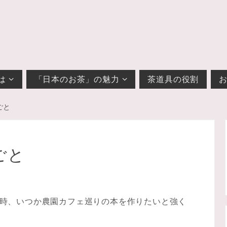
は
「日本のお茶」の魅力
茶道具の役割
ごと
ごと
時、いつか農園カフェ巡りの本を作りたいと強く