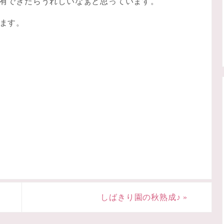
有できたらうれしいなぁと思っています。
ます。
しばきり園の秋熟成♪
»