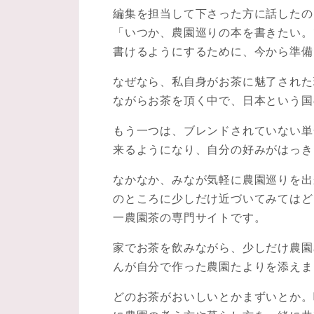
編集を担当して下さった方に話したの
「いつか、農園巡りの本を書きたい。
書けるようにするために、今から準備
なぜなら、私自身がお茶に魅了された
ながらお茶を頂く中で、日本という国
もう一つは、ブレンドされていない単
来るようになり、自分の好みがはっき
なかなか、みなが気軽に農園巡りを出
のところに少しだけ近づいてみてはど
一農園茶の専門サイトです。
家でお茶を飲みながら、少しだけ農園
んが自分で作った農園たよりを添えま
どのお茶がおいしいとかまずいとか。