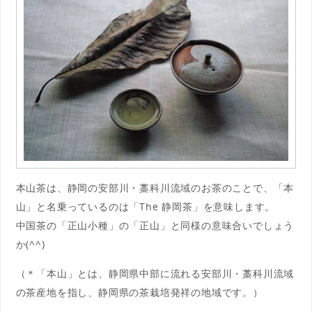
本山茶は、静岡の安部川・藁科川流域のお茶のことで、「本
山」と名乗っているのは「The 静岡茶」を意味します。
中国茶の「正山小種」の「正山」と同様の意味合いでしょう
か(^^)
（＊「本山」とは、静岡県中部に流れる安部川・藁科川流域
の茶産地を指し、静岡県の茶栽培発祥の地域です。）