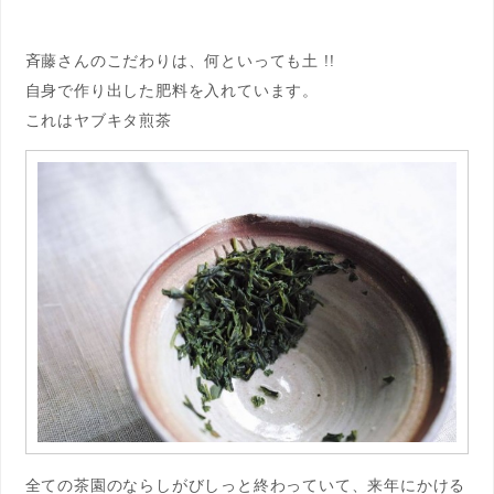
斉藤さんのこだわりは、何といっても土 !!
自身で作り出した肥料を入れています。
これはヤブキタ煎茶
全ての茶園のならしがびしっと終わっていて、来年にかける