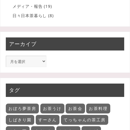
メディア・報告
(19)
日々日本茶暮らし
(8)
アーカイブ
タグ
おぼろ夢茶房
お茶うけ
お茶会
お茶料理
しばきり園
すーさん
てっちゃんの茶工房