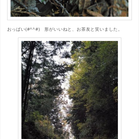
おっぱい(#^^#) 形がいいねと、お茶友と笑いました。