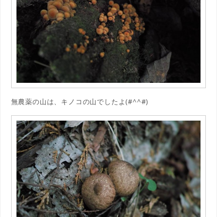
無農薬の山は、キノコの山でしたよ(#^^#)