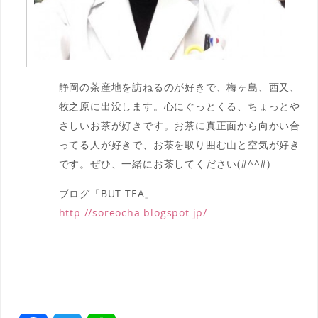
静岡の茶産地を訪ねるのが好きで、梅ヶ島、西又、
牧之原に出没します。
心にぐっとくる
、ちょっとや
さしいお茶が好きです。
お茶に真正面から向かい合
ってる人が好きで、お茶を取り囲む山と空気が好き
です。
ぜひ、一緒にお茶してください(#^^#)
ブログ「BUT TEA」
http://soreocha.blogspot.jp/