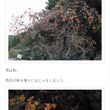
実は私。
西又の秋を撮りにおじゃましました。