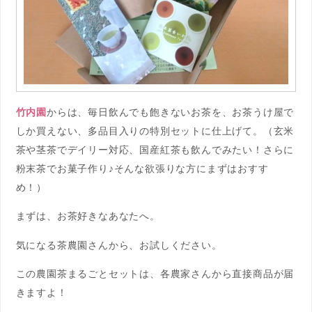
竹内園
からは、毎日飲んでも飽きないお茶を、お茶うけ屋で
しか買えない、多品目入りの特別セットに仕上げて。（玄米
茶や茎茶でデイリー対応、国産紅茶も飲んでみたい！さらに
粉末茶でお菓子作り♪そんな欲張りな方にまずはおすす
め！）
まずは、お茶好きなあなたへ。
気になる茶農園さんから、お試しください。
この農園茶まるごとセットは、各農家さんから直接商品が届
きますよ！