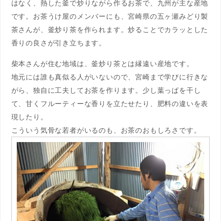
はなく、熱した釜で炒りながら作るお茶で、九州が主な産地
です。お茶うけ屋のメンバーにも、宮崎県の五ヶ瀬みどり製
茶さんが、釜炒り茶を作られます。炒ることでカラッとした
香りの良さが引き立ちます。
柴本さんが住む地域は、釜炒り茶とは縁遠い産地です。
地元には誰も真似る人がいないので、宮崎まで学びに行きな
がら、独自に工夫してお茶を作ります。少し葉っぱを干し
て、甘くフルーティーな香りを立たせたり、肥料の違いを表
現したり。
こういう気骨な若者がいるのも、お茶のおもしろさです。