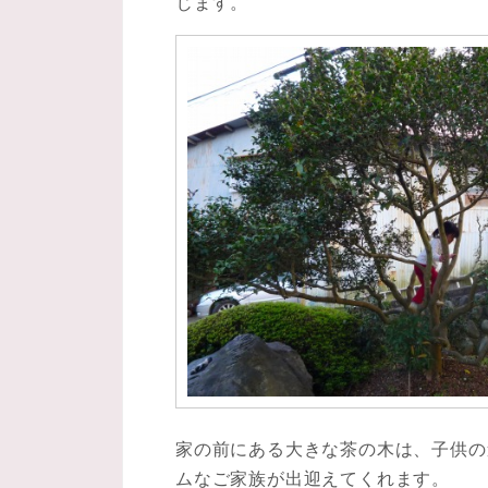
じます。
家の前にある大きな茶の木は、子供の
ムなご家族が出迎えてくれます。