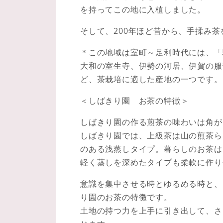
を持ってこの地に入植しました。
そして、200年ほど昔から、手揉み
＊この地域は室町～足利時代には、「
大和の室生寺、伊勢の河居、伊賀の服
ど、茶栽培に適した産地の一つです。
＜しばきり園 お茶の特徴＞
しばきり園の作る煎茶の味わいは角が
しばきり園では、上級茶は山の煎茶ら
のある浅蒸しタイプ。暮らしのお茶は
軽く蒸しを深めたタイプも柔軟に作り
意識を集中させる時とゆるめる時と、
り園のお茶の特徴です。
土地の持つ力を上手に引き出して、さ