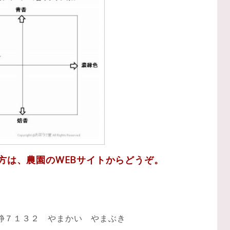
方は、農園のWEBサイトからどうぞ。
静７１３２ やまかい やまぶき