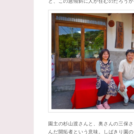
と、この急傾斜に人が住むのだろうか
園主の杉山渡さんと、奥さんの三保さ
んだ開拓者という意味。しばきり園の