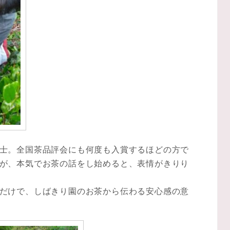
士。全国茶品評会にも何度も入賞するほどの方で
が、本気でお茶の話をし始めると、表情がきりり
だけで、しばきり園のお茶から伝わる安心感の意