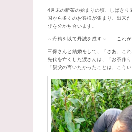
4月末の新茶の始まりの頃、しばきり
国から多くのお客様が集まり、出来た
びを分かち合います。
～丹精を以て丹誠を成す～ これが
三保さんと結婚をして、「さあ、これ
先代を亡くした渡さんは、「お茶作り
「親父の言いたかったことは、こうい