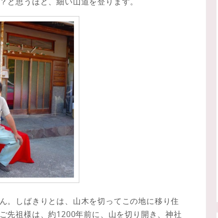
？と思うほど、細い山道を登ります。
ん。しばきりとは、山木を切ってこの地に移り住
ご先祖様は、約1200年前に、山を切り開き、神社