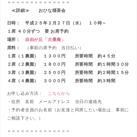
＝＝＝＝＝＝＝＝＝＝＝＝＝＝
≪詳細≫ おひな様茶会
日時： 平成２５年２月２７日（水） １０時～
１席 ４０分ずつ 要 お席予約
場所：
自由が丘「古桑庵」
席料：
（事前の席予約 当日払い）
１席（１農園） １３００円
所要時間 約４５分
２席（２農園） １８００円 所要時間 約１時間３０分
３席（３農園） ２５００円 所要時間 約２時間１５分
４席（４農園） ３０００円
所要時間 約３時間
お申し込み方法：
こちらから
・住所 名前 メールアドレス 当日の連絡先
・予約者全員のお名前（お友達と同席したい場合は、事前に
ご相談下さい。）
＝＝＝＝＝＝＝＝＝＝＝＝＝＝