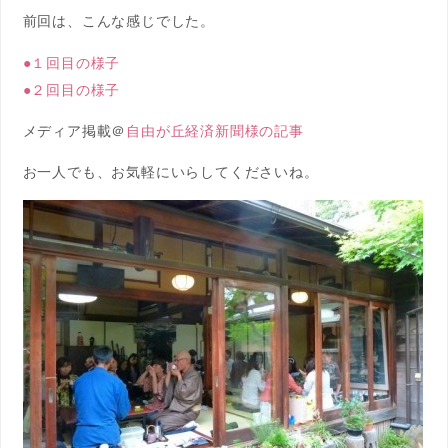
前回は、こんな感じでした。
●１回目の様子
●２回目の様子
メディア掲載＠
自由が丘経済新聞様の記事
お一人でも、お気軽にいらしてくださいね。