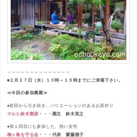
～～～～～～～～～～～～～～
■２月２７日（水）１０時～１５時までにご来場下さい。
≪今回の参加農園≫
●前回から引き続き、バリエーションのあるお茶作り
マルヒ鈴木製茶
・・・園主 鈴木英之
●第１回目にも参加した、熱い女性
梅ヶ島を守る会
・・・代表 齋藤雅子