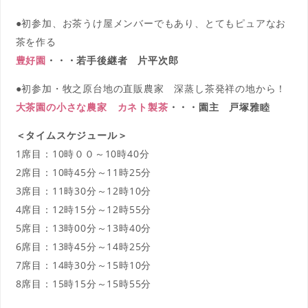
●初参加、お茶うけ屋メンバーでもあり、とてもピュアなお
茶を作る
豊好園
・・・若手後継者 片平次郎
●初参加・牧之原台地の直販農家 深蒸し茶発祥の地から！
大茶園の小さな農家 カネト製茶
・・・園主 戸塚雅睦
＜タイムスケジュール＞
1席目：10時００～10時40分
2席目：10時45分～11時25分
3席目：11時30分～12時10分
4席目：12時15分～12時55分
5席目：13時00分～13時40分
6席目：13時45分～14時25分
7席目：14時30分～15時10分
8席目：15時15分～15時55分