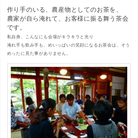
作り手のいる、農産物としてのお茶を、
農家が自ら淹れて、お客様に振る舞う茶会
です。
私自身、こんなにも会場がキラキラと光り
淹れ手も飲み手も、めいっぱいの笑顔になるお茶会は、そう
めったに見た事がありません。