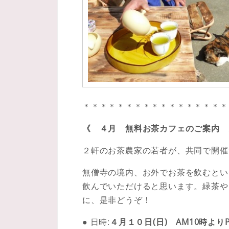
＊＊＊＊＊＊＊＊＊＊＊＊＊＊＊＊＊
《 ４月 無料お茶カフェのご案内 
２軒のお茶農家の若者が、共同で開催
無僧寺の境内、お外でお茶を飲むとい
飲んでいただけると思います。緑茶や
に、是非どうぞ！
● 日時:
４月１０日(日) AM10時より