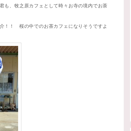
君も、牧之原カフェとして時々お寺の境内でお茶
介！！ 桜の中でのお茶カフェになりそうですよ