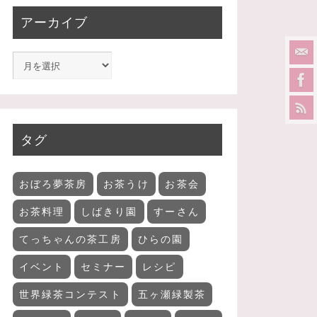
アーカイブ
タグ
おぼろ夢茶房
お茶うけ
お茶会
お茶料理
しばきり園
すーさん
てっちゃんの茶工房
ひらの園
イベント
セミナー
レシピ
世界緑茶コンテスト
五ヶ瀬緑製茶