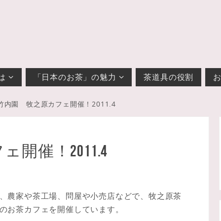
は
「日本のお茶」の魅力
茶道具の役割
竹内園 牧之原カフェ開催！2011.4
開催！2011.4
、農家や茶工場、問屋や小売店などで、牧之原茶
のお茶カフェを開催しています。