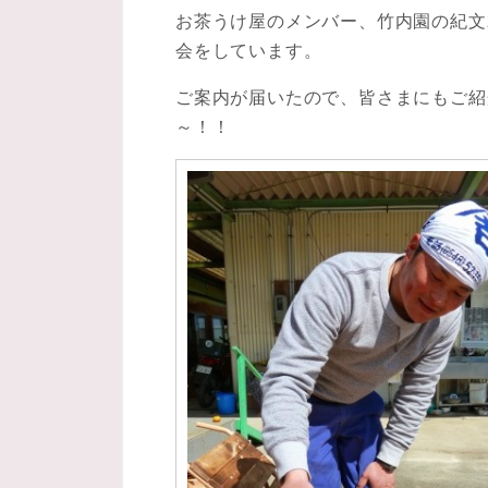
お茶うけ屋のメンバー、竹内園の紀文
会をしています。
ご案内が届いたので、皆さまにもご紹
～！！