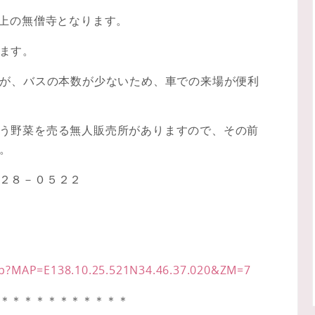
上の無僧寺となります。
ます。
すが、バスの本数が少ないため、車での来場が便利
う野菜を売る無人販売所がありますので、その前
。
２８－０５２２
php?MAP=E138.10.25.521N34.46.37.020&ZM=7
＊＊＊＊＊＊＊＊＊＊＊