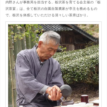
内野さんが事務局を担当する、栃沢茶を育てる会主催の「栃
沢茶宴」は、全て栃沢の自園自製農家が亭主を務めるもの
で、栃沢を体感していただける清々しい茶席ばかり。