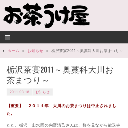
ホーム
»
お知らせ
»
栃沢茶宴2011～奥藁科大川お茶まつり～
栃沢茶宴2011～奥藁科大川お
茶まつり～
2011-03-18
お知らせ
【重要】 ２０１１年 大川のお茶まつりは中止されまし
た。
ただ、栃沢 山水園の内野清己さんは、桜を見ながら龍珠寺