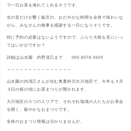
で一日お茶を淹れてくれるそうです。
水の音だけが響く栃沢の、おだやかな時間を全身で味わいな
がら、みなさんの無事を感謝する一日になりそうです。
特に予約の必要はないようですので、ぶらり大桜を見にいっ
てはいかがですか？
詳細は山水園 内野清己まで 090-8078-0699
～～～～～～～～～～～～～～～
山水園の内清己さんが住む奥藁科川大川地区で、今年も４月
３日の桜の頃にお茶まつりが開かれます。
大川地区の５つのエリアで、それぞれ地域の人たちがお茶会
を開く、賑やかなおまつりです。
全体のおまつり情報は分かりませんが、