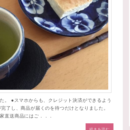
た。 ●スマホからも、クレジット決済ができるよう
が完了し、商品が届くのを待つだけとなりました。
家直送商品にはご．．．
続きを読む