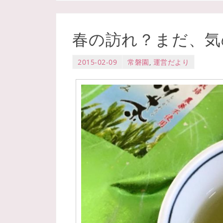
春の訪れ？まだ、気
2015-02-09
常磐園
,
運営だより