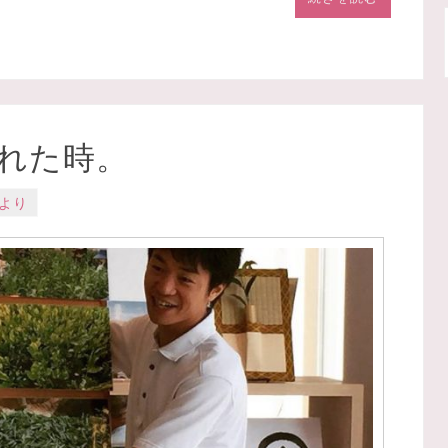
れた時。
より