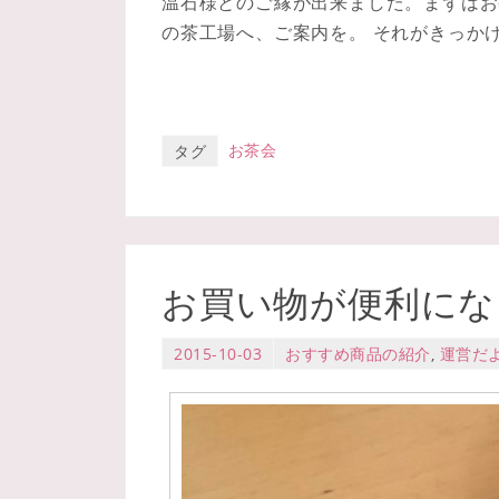
温石様とのご縁が出来ました。まずはお
の茶工場へ、ご案内を。 それがきっか
お茶会
タグ
お買い物が便利にな
2015-10-03
おすすめ商品の紹介
,
運営だ