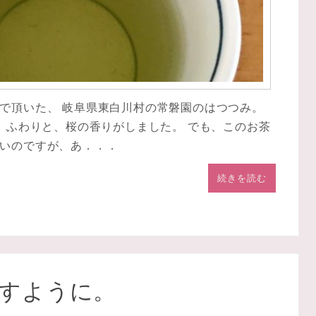
で頂いた、 岐阜県東白川村の常磐園のはつつみ。
。 ふわりと、桜の香りがしました。 でも、このお茶
いのですが、あ．．．
続きを読む
すように。