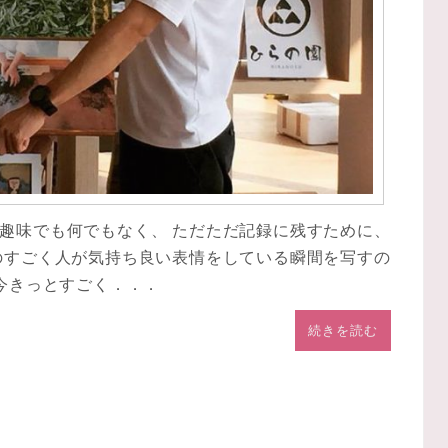
趣味でも何でもなく、 ただただ記録に残すために、
のすごく人が気持ち良い表情をしている瞬間を写すの
、今きっとすごく．．．
続きを読む