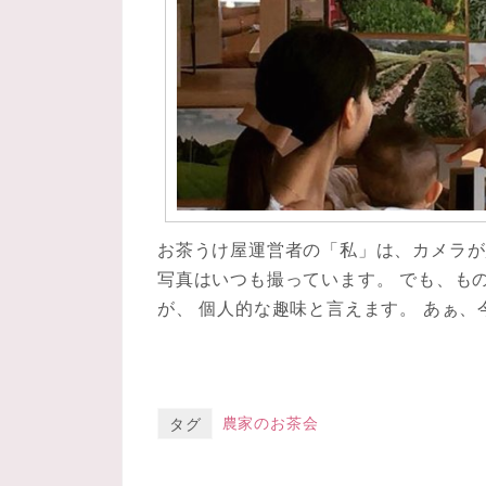
お茶うけ屋運営者の「私」は、カメラが
写真はいつも撮っています。 でも、も
が、 個人的な趣味と言えます。 あぁ
農家のお茶会
タグ