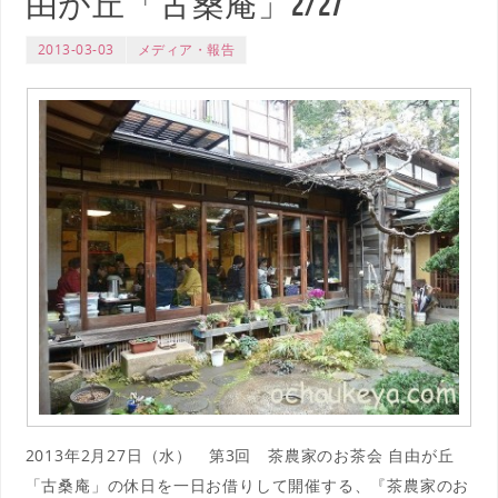
由が丘「古桑庵」2/27
2013-03-03
メディア・報告
2013年2月27日（水） 第3回 茶農家のお茶会 自由が丘
「古桑庵」の休日を一日お借りして開催する、『茶農家のお