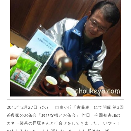
2013年2月27日（水） 自由が丘「古桑庵」にて開催 第3回
茶農家のお茶会「おひな様とお茶会」 昨日、今回初参加の
カネト製茶の戸塚さんと打合せをしてきました。 いや～！
おもしろかった～！！ 楽しかった～！！ 私はやっぱ．．．