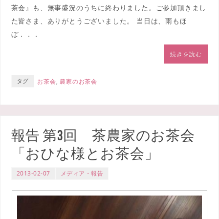
茶会』も、無事盛況のうちに終わりました。ご参加頂きまし
た皆さま、ありがとうございました。 当日は、雨もほ
ぼ．．．
続きを読む
タグ
お茶会
,
農家のお茶会
報告 第3回 茶農家のお茶会
「おひな様とお茶会」
2013-02-07
メディア・報告