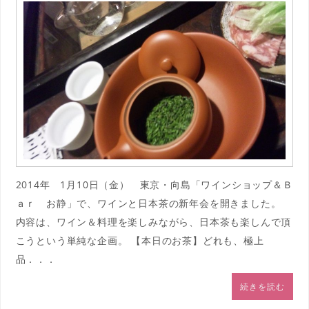
2014年 1月10日（金） 東京・向島「ワインショップ＆Ｂ
ａｒ お静」で、ワインと日本茶の新年会を開きました。
内容は、ワイン＆料理を楽しみながら、日本茶も楽しんで頂
こうという単純な企画。 【本日のお茶】どれも、極上
品．．．
続きを読む