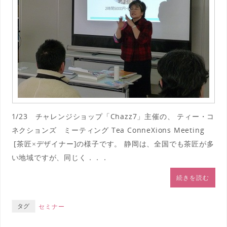
1/23 チャレンジショップ「Chazz7」主催の、 ティー・コ
ネクションズ ミーティング Tea ConneXions Meeting
[茶匠×デザイナー]の様子です。 静岡は、全国でも茶匠が多
い地域ですが、同じく．．．
続きを読む
タグ
セミナー