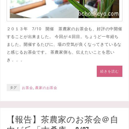
２０１３年 7/10 開催 茶農家のお茶会も、好評の中開催
することが出来ました。 今回が４回目。ちょうど一年経ち
ました。開催するたびに、場の空気が良くなってきているな
と感じるお茶会です。 茶農家側も、伝えたいことを思い
き．．．
続きを読む
タグ
お茶会
,
農家のお茶会
【報告】茶農家のお茶会＠自