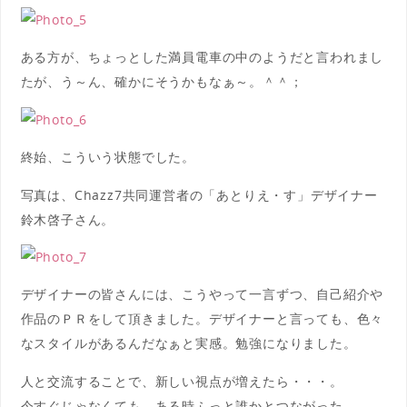
ある方が、ちょっとした満員電車の中のようだと言われまし
たが、う～ん、確かにそうかもなぁ～。＾＾；
終始、こういう状態でした。
写真は、Chazz7共同運営者の「あとりえ・す」デザイナー
鈴木啓子さん。
デザイナーの皆さんには、こうやって一言ずつ、自己紹介や
作品のＰＲをして頂きました。デザイナーと言っても、色々
なスタイルがあるんだなぁと実感。勉強になりました。
人と交流することで、新しい視点が増えたら・・・。
今すぐじゃなくても、ある時ふっと誰かとつながった