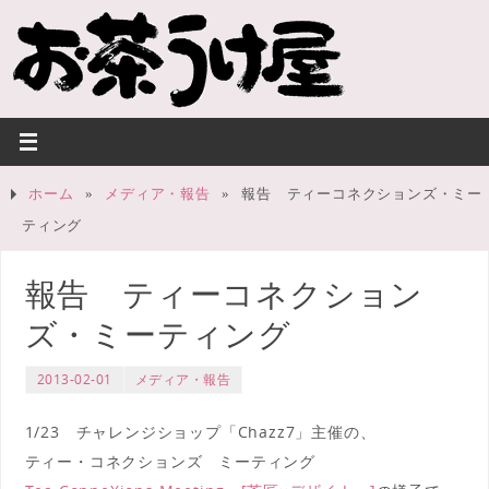
ホーム
»
メディア・報告
»
報告 ティーコネクションズ・ミー
ティング
報告 ティーコネクション
ズ・ミーティング
2013-02-01
メディア・報告
1/23 チャレンジショップ「Chazz7」主催の、
ティー・コネクションズ ミーティング