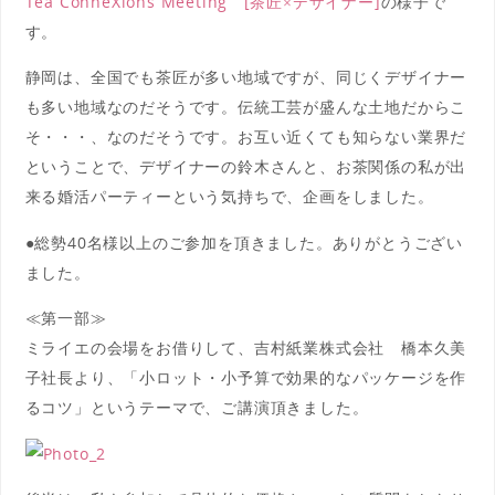
Tea ConneXions Meeting [茶匠×デザイナー]
の様子で
す。
静岡は、全国でも茶匠が多い地域ですが、同じくデザイナー
も多い地域なのだそうです。伝統工芸が盛んな土地だからこ
そ・・・、なのだそうです。お互い近くても知らない業界だ
ということで、デザイナーの鈴木さんと、お茶関係の私が出
来る婚活パーティーという気持ちで、企画をしました。
●総勢40名様以上のご参加を頂きました。ありがとうござい
ました。
≪第一部≫
ミライエの会場をお借りして、吉村紙業株式会社 橋本久美
子社長より、「小ロット・小予算で効果的なパッケージを作
るコツ」というテーマで、ご講演頂きました。