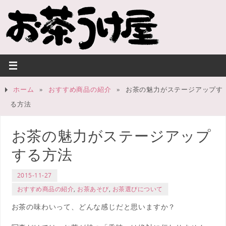
ホーム
»
おすすめ商品の紹介
»
お茶の魅力がステージアップす
る方法
お茶の魅力がステージアップ
する方法
2015-11-27
おすすめ商品の紹介
,
お茶あそび
,
お茶選びについて
お茶の味わいって、どんな感じだと思いますか？