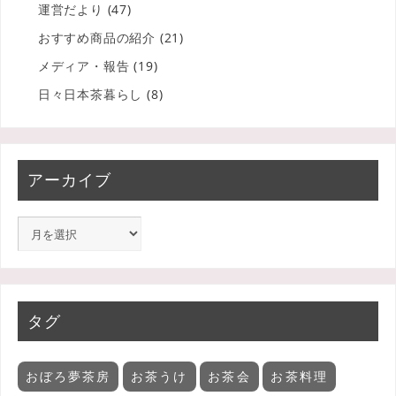
運営だより
(47)
おすすめ商品の紹介
(21)
メディア・報告
(19)
日々日本茶暮らし
(8)
アーカイブ
タグ
おぼろ夢茶房
お茶うけ
お茶会
お茶料理