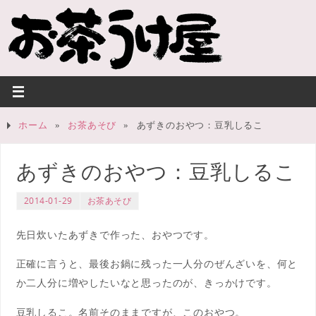
ホーム
»
お茶あそび
»
あずきのおやつ：豆乳しるこ
あずきのおやつ：豆乳しるこ
2014-01-29
お茶あそび
先日炊いたあずきで作った、おやつです。
正確に言うと、最後お鍋に残った一人分のぜんざいを、何と
か二人分に増やしたいなと思ったのが、きっかけです。
豆乳しるこ。名前そのままですが、このおやつ。