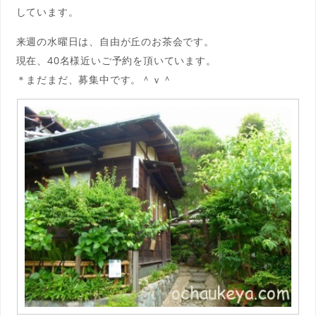
してい
ます。
来週の水曜日は、自由が丘のお茶会です。
現在、40名様近いご予約を頂いています。
＊まだまだ、募集中です。＾ｖ＾