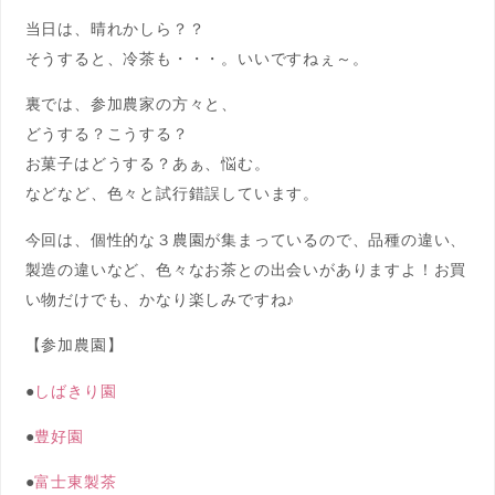
当日は、晴れかしら？？
そうすると、冷茶も・・・。いいですねぇ～。
裏では、参加農家の方々と、
どうする？こうする？
お菓子はどうする？あぁ、悩む。
などなど、色々と試行錯誤しています。
今回は、個性的な３農園が集まっているので、品種の違い、
製造の違いなど、色々なお茶との出会いがありますよ！お買
い物だけでも、かなり楽しみですね♪
【参加農園】
●
しばきり園
●
豊好園
●
富士東製茶