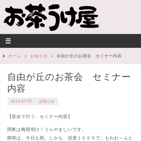
ホーム
»
お知らせ
»
自由が丘のお茶会 セミナー内容
自由が丘のお茶会 セミナー
内容
2013-07-07
お知らせ
【茶会で行う、セミナー内容】
関東は梅雨明け！うらやましいです。
静岡は、今日も雨。しかも、湿度１００％で、もわわ～んと