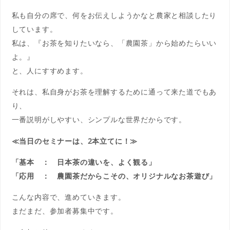
私も自分の席で、何をお伝えしようかなと農家と相談したり
してい
ます。
私は、『お茶を知りたいなら、「農園茶」から始めたらいい
よ。』
と、人にすすめます。
それは、私自身がお茶を理解するために通って来た道でもあ
り、
一番説明がしやすい、シンプルな世界だからです。
≪当日のセミナーは、2本立てに！≫
「基本 ： 日本茶の違いを、よく観る」
「応用 ： 農園茶だからこその、オリジナルなお茶遊び」
こんな内容で、進めていきます。
まだまだ、参加者募集中です。