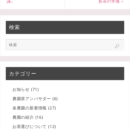
議』
新茶の準備
»
検索
カテゴリー
お知らせ
(71)
農園茶アンバサダー
(6)
各農園の新着情報
(27)
農園の紹介
(16)
お茶選びについて
(12)