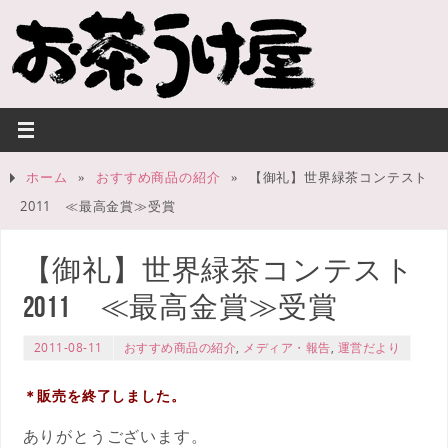
ホーム
»
おすすめ商品の紹介
»
【御礼】世界緑茶コンテスト
2011 ≪最高金賞≫受賞
【御礼】世界緑茶コンテスト
2011 ≪最高金賞≫受賞
2011-08-11
おすすめ商品の紹介
,
メディア・報告
,
運営だより
＊販売を終了しました。
ありがとうございます。