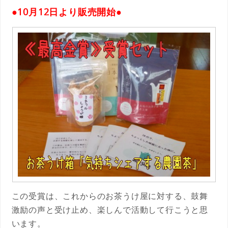
●10月12日より販売開始●
この受賞は、これからのお茶うけ屋に対する、鼓舞
激励の声と受け止め、楽しんで活動して行こうと思
います。