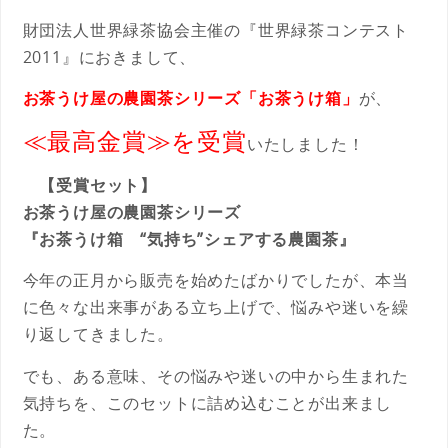
財団法人世界緑茶協会主催の『世界緑茶コンテスト
2011』におきまして、
お茶うけ屋の農園茶シリーズ「お茶うけ箱」
が、
≪最高金賞≫を受賞
いたしました！
【受賞セット】
お茶うけ屋の農園茶シリーズ
『お茶うけ箱 “気持ち”シェアする農園茶』
今年の正月から販売を始めたばかりでしたが、本当
に色々な出来事がある立ち上げで、悩みや迷いを繰
り返してきました。
でも、ある意味、その悩みや迷いの中から生まれた
気持ちを、このセットに詰め込むことが出来まし
た。