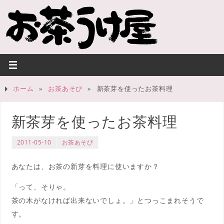
ホーム
»
お茶あそび
»
新茶芽を使ったお茶料理
新茶芽を使ったお茶料理
2011-05-10
お茶あそび
あなたは、お茶の新芽を料理に使いますか？
「って、そりゃ。
茶の木がなければ出来ないでしょ。」とつっこまれそうで
す。