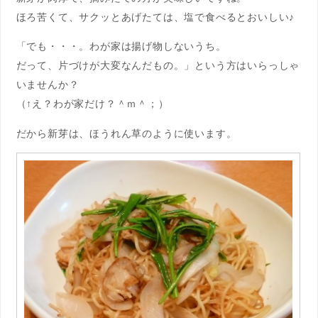
ほろ苦くて、サクッとあげたては、塩で食べるとおいしい♪
「でも・・・。わが家は揚げ物しないうち。
だって、片づけが大変なんだもの。」という方はいらっしゃ
いませんか？
（↑え？わが家だけ？＾ｍ＾；）
だから新芽は、ほうれん草のように使います。