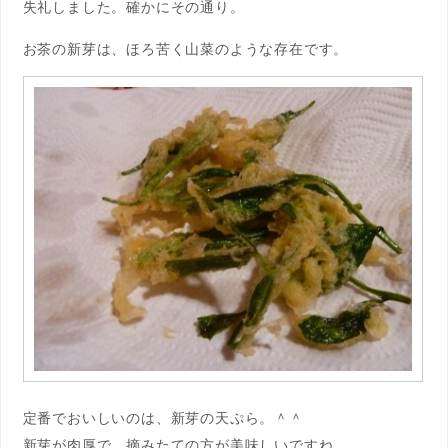
失礼しました。確かにその通り。
お茶の新芽は、ほろ苦く山菜のような存在です。
定番でおいしいのは、新芽の天ぷら。＾＾
新芽が肉厚で、摘みたての方が美味しいですね。