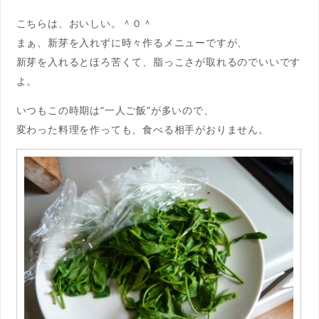
こちらは、おいしい。＾０＾
まぁ、新芽を入れずに時々作るメニューですが、
新芽を入れるとほろ苦くて、脂っこさが取れるのでいいです
よ。
いつもこの時期は“一人ご飯”が多いので、
変わった料理を作っても、食べる相手がおりません。