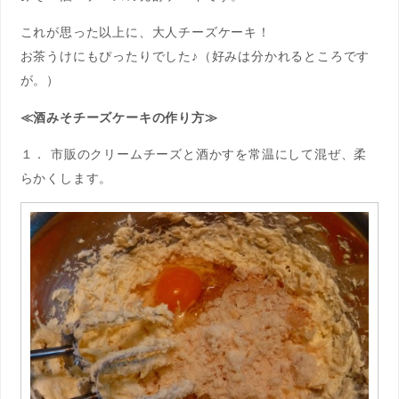
これが思った以上に、大人チーズケーキ！
お茶うけにもぴったりでした♪（好みは分かれるところです
が。）
≪酒みそチーズケーキの作り方≫
１． 市販のクリームチーズと酒かすを常温にして混ぜ、柔
らかくします。