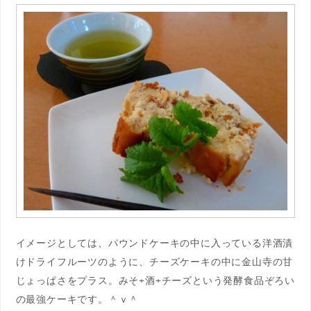
イメージとしては、パウンドケーキの中に入っている洋酒漬
けドライフルーツのように、チーズケーキの中に金山寺の甘
じょっぱさをプラス。みそ+酒+チーズという発酵食品ぞろい
の最強ケーキです。＾ｖ＾