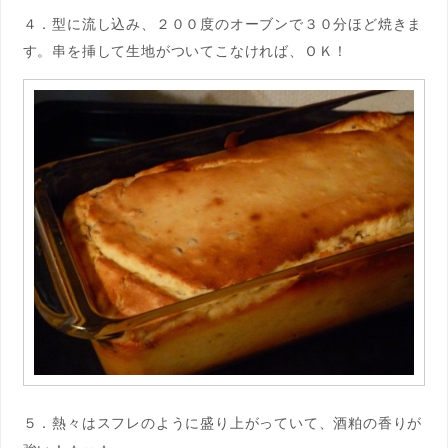
４．型に流し込み、２００度のオーブンで３０分ほど焼きま
す。串を挿して生地がついてこなければ、ＯＫ！
５．熱々はスフレのように盛り上がっていて、酒粕の香りが