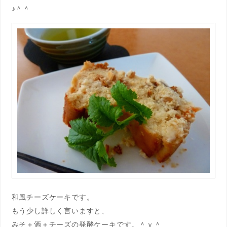
♪＾＾
和風チーズケーキです。
もう少し詳しく言いますと、
みそ＋酒＋チーズの発酵ケーキです。＾ｖ＾