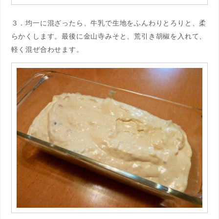
３．均一に混ざったら、牛乳で生地をふんわりとろりと、柔
らかくします。最後に金山寺みそと、荒引き胡椒を入れて、
軽く混ぜ合わせます。