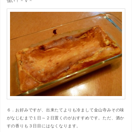
強い！＾ｖ＾
６．お好みですが、出来たてよりも冷まして金山寺みその味
がなじむまで１日～２日置くのがおすすめです。ただ、酒か
すの香りも３日目にはなくなります。