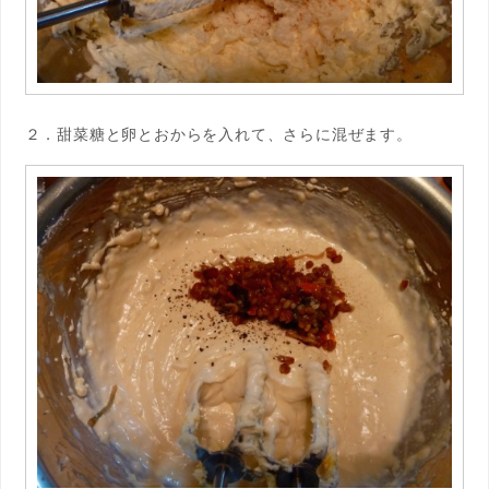
２．甜菜糖と卵とおからを入れて、さらに混ぜます。