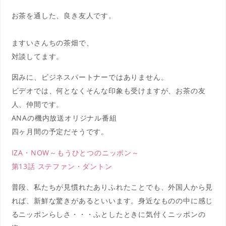
お茶を通した、良き友人です。
ますいさんちの茶畑で、
対談してます。
因みに、ビジネスパートナーではありません。
ビデオでは、何となくそんな印象も受けますが、お茶の友
人、仲間です。
ANAの機内放送オリジナル番組
四ヶ月間の予定だそうです。
IZA・NOW～もうひとつのニッポン～
第13話 ステファン・ダントン
普段、私たちが見慣れたありふれたことでも、外国人から見
れば、新鮮な驚きがあるといいます。身近なものの中に感じ
るニッポンらしさ・・・ふとしたときに気付くニッポンの