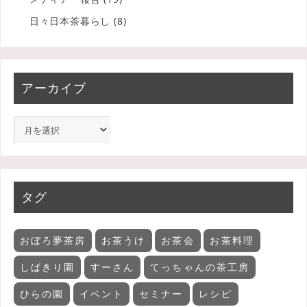
日々日本茶暮らし
(8)
アーカイブ
タグ
おぼろ夢茶房
お茶うけ
お茶会
お茶料理
しばきり園
すーさん
てっちゃんの茶工房
ひらの園
イベント
セミナー
レシピ