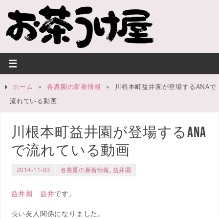
ホーム
»
各農園の新着情報
»
川根本町益井園が登場するANAで
流れている動画
川根本町益井園が登場するANA
で流れている動画
2014-11-03
各農園の新着情報
,
益井園
益井園 益井
です。
長い友人関係になりました。