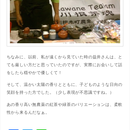
ちなみに、以前、私が遠くから見ていた時の益井さんは、と
ても厳しい方だと思っていたのですが、実際にお会いして話
をしたら穏やかで優しくて！
そして、温かい太陽の香りとともに、子どものような日向の
笑顔を持った方でした。（少し表現が不思議ですね。）
あの香り高い無農薬の紅茶や緑茶のバリエーションは、柔軟
性から来るんだなぁ。