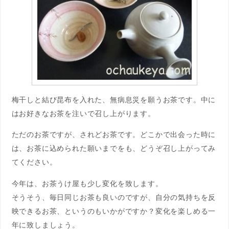
梅干しと結び昆布を入れた、無病息災を願うお茶です。中に
はお好きなお茶を注いで召し上がります。
ただのお茶ですが、されどお茶です。どこかで出会った時に
は、お茶に込められた願いまでをも、どうぞ召し上がってみ
てください。
今年は、お茶うけ屋も少し変化を致します。
そうそう、毎日同じお茶も良いのですが、自分の気持ちを反
映できるお茶、というのもいかがですか？変化を楽しめる一
年に致しましょう。