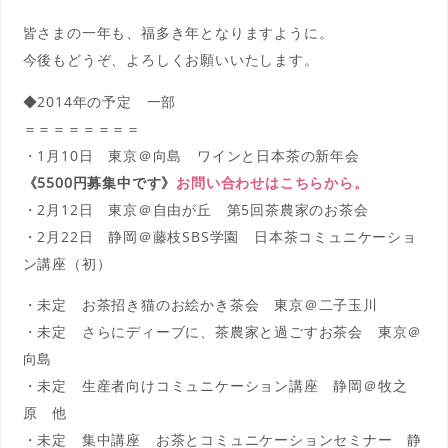
皆さまの一年も、福多き年となりますように。
今後もどうぞ、よろしくお願いいたします。
◆2014年の予定 一部
＝＝＝＝＝＝＝＝
・1月10日 東京＠向島 ワインと日本茶の新年会
《5500円募集中です》
お問い合わせはこちらから。
・2月12日 東京＠自由が丘 第5回茶農家のお茶会
・2月22日 静岡＠藤枝SBS学園 日本茶コミュニケーショ
ン講座（初）
・未定 お茶招き猫のお絵かき茶会 東京＠二子玉川
・未定 さらにディーブに、茶農家と過ごすお茶会 東京＠
向島
・未定 生産者向けコミュニケーション講座 静岡＠牧之
原 他
・未定 集中講座 お茶とコミュニケーションセミナー 静