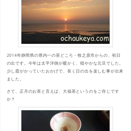
2014年静岡県の県内一の茶どころ・牧之原市からの、初日
の出です。今年は太平洋側が暖かく、穏やかな元旦でした。
少し霞がかっていたおかげで、長く日の出を楽しむ事が出来
ました。
さて、正月のお茶と言えば、大福茶というのをご存じです
か？