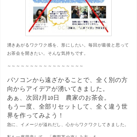
湧きあがるワクワク感を、形にしたい。毎回が最後と思って
お茶会を開きたい。そんな気持ちです。
～～～～～～～～～～～～～～～～～
パソコンから遠ざかることで、全く別の方
向からアイデアが湧いて
きました。
あぁ、次回7月10日 農家のお茶会。
もう一度、全部リセットして、全く違う世
界を作ってみよう！
急に、イメージが溢れだし、心からワクワクしてきました。
私も一席用意して、「農園茶の楽しみ方」を、