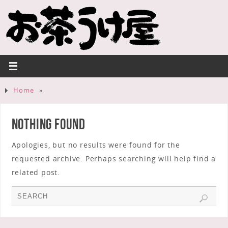
Home
»
Nothing Found
Apologies, but no results were found for the
requested archive. Perhaps searching will help find a
related post.