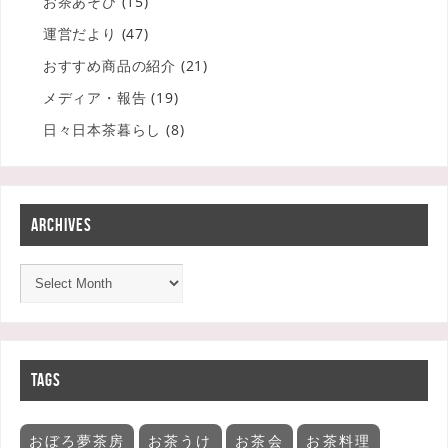
お茶あそび
(15)
運営だより
(47)
おすすめ商品の紹介
(21)
メディア・報告
(19)
日々日本茶暮らし
(8)
ARCHIVES
TAGS
おぼろ夢茶房
お茶うけ
お茶会
お茶料理