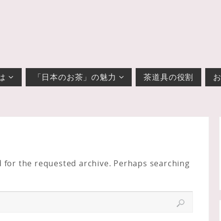
は
「日本のお茶」の魅力
茶道具の役割
d for the requested archive. Perhaps searching