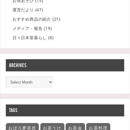
お茶あそび
(15)
運営だより
(47)
おすすめ商品の紹介
(21)
メディア・報告
(19)
日々日本茶暮らし
(8)
ARCHIVES
TAGS
おぼろ夢茶房
お茶うけ
お茶会
お茶料理