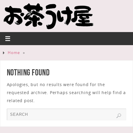
Home
»
Nothing Found
Apologies, but no results were found for the
requested archive. Perhaps searching will help find a
related post.