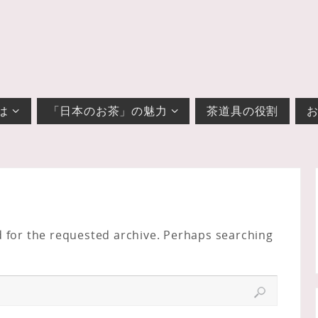
は
「日本のお茶」の魅力
茶道具の役割
d for the requested archive. Perhaps searching