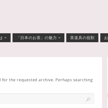
は
「日本のお茶」の魅力
茶道具の役割
d for the requested archive. Perhaps searching