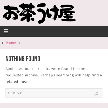
Home
»
Nothing Found
Apologies, but no results were found for the
requested archive. Perhaps searching will help find a
related post.