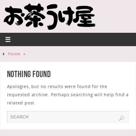
Home
»
Nothing Found
Apologies, but no results were found for the
requested archive. Perhaps searching will help find a
related post.