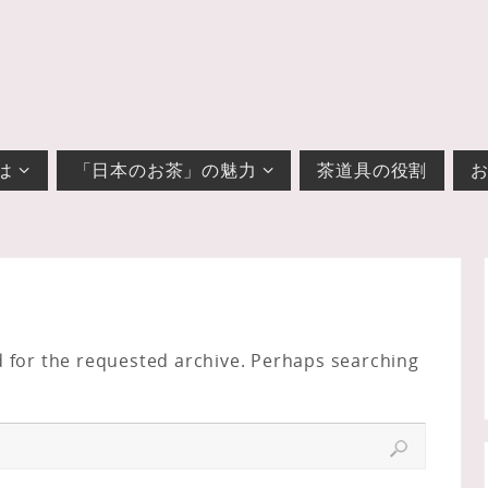
は
「日本のお茶」の魅力
茶道具の役割
d for the requested archive. Perhaps searching