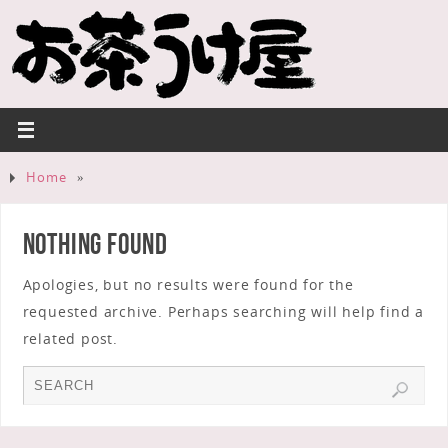
Home
»
Nothing Found
Apologies, but no results were found for the
requested archive. Perhaps searching will help find a
related post.