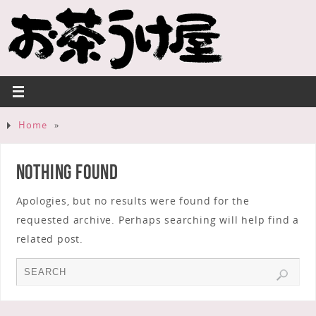
Home
»
Nothing Found
Apologies, but no results were found for the
requested archive. Perhaps searching will help find a
related post.