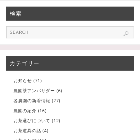
検索
カテゴリー
お知らせ
(71)
農園茶アンバサダー
(6)
各農園の新着情報
(27)
農園の紹介
(16)
お茶選びについて
(12)
お茶道具の話
(4)