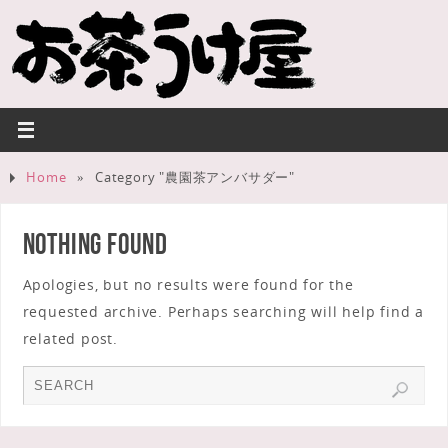
Home
»
Category "農園茶アンバサダー"
Nothing Found
Apologies, but no results were found for the
requested archive. Perhaps searching will help find a
related post.